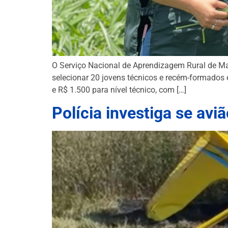
O Serviço Nacional de Aprendizagem Rural de Ma
selecionar 20 jovens técnicos e recém-formados e
e R$ 1.500 para nível técnico, com […]
Polícia investiga se avi