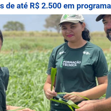
s de até R$ 2.500 em programa