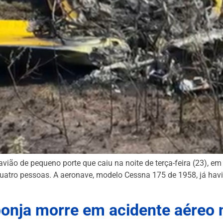
 avião de pequeno porte que caiu na noite de terça-feira (23), 
quatro pessoas. A aeronave, modelo Cessna 175 de 1958, já ha
ponja morre em acidente aéreo