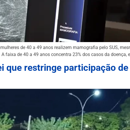
 mulheres de 40 a 49 anos realizem mamografia pelo SUS, me
s. A faixa de 40 a 49 anos concentra 23% dos casos da doença, 
 que restringe participação de 