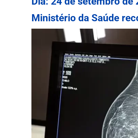
Dia:
24 de setembro de
Ministério da Saúde re