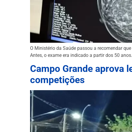
O Ministério da Saúde passou a recomendar que
Antes, o exame era indicado a partir dos 50 ano
Campo Grande aprova lei
competições