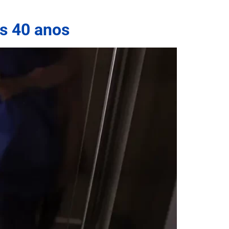
s 40 anos