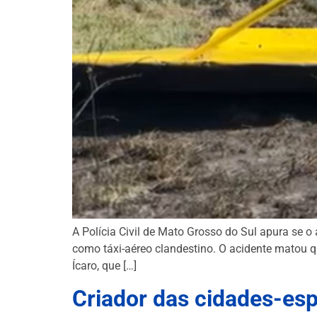
A Polícia Civil de Mato Grosso do Sul apura se o
como táxi-aéreo clandestino. O acidente matou 
Ícaro, que […]
Criador das cidades-es