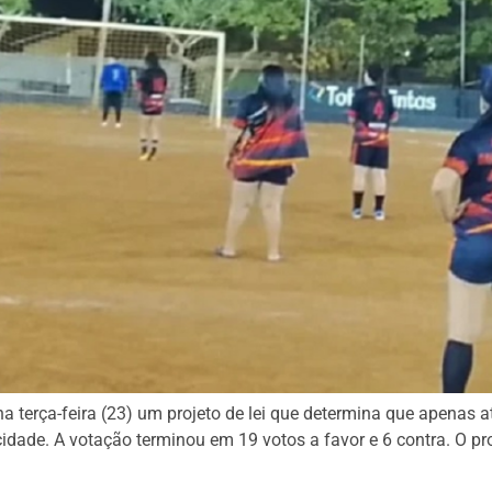
terça-feira (23) um projeto de lei que determina que apenas a
 cidade. A votação terminou em 19 votos a favor e 6 contra. O pr