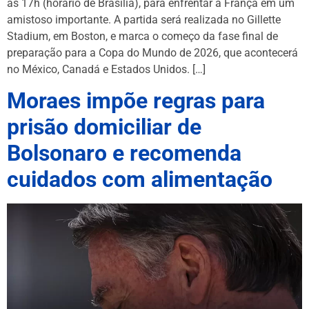
às 17h (horário de Brasília), para enfrentar a França em um
amistoso importante. A partida será realizada no Gillette
Stadium, em Boston, e marca o começo da fase final de
preparação para a Copa do Mundo de 2026, que acontecerá
no México, Canadá e Estados Unidos. […]
Moraes impõe regras para
prisão domiciliar de
Bolsonaro e recomenda
cuidados com alimentação