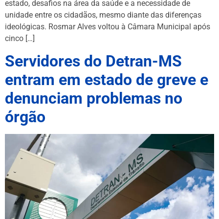
estado, desafios na área da saúde e a necessidade de
unidade entre os cidadãos, mesmo diante das diferenças
ideológicas. Rosmar Alves voltou à Câmara Municipal após
cinco […]
Servidores do Detran-MS
entram em estado de greve e
denunciam problemas no
órgão