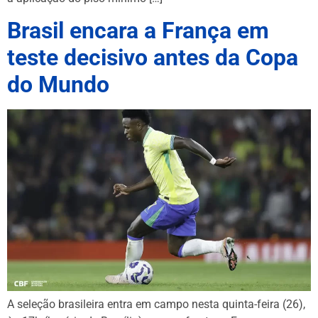
Brasil encara a França em
teste decisivo antes da Copa
do Mundo
A seleção brasileira entra em campo nesta quinta-feira (26),