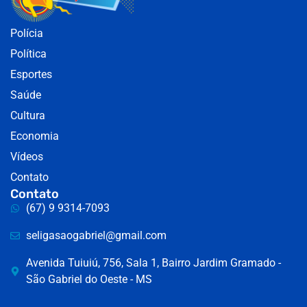
Polícia
Política
Esportes
Saúde
Cultura
Economia
Vídeos
Contato
Contato
(67) 9 9314-7093
seligasaogabriel@gmail.com
Avenida Tuiuiú, 756, Sala 1, Bairro Jardim Gramado -
São Gabriel do Oeste - MS