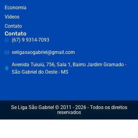
Economia
Vídeos
Contato
Contato
(67) 9 9314-7093
seligasaogabriel@gmail.com
Avenida Tuiuiú, 756, Sala 1, Bairro Jardim Gramado -
São Gabriel do Oeste - MS
Se Liga São Gabriel © 2011 - 2026 - Todos os direitos
reservados