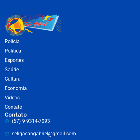
Polícia
Política
Esportes
Saúde
Cultura
Economia
Vídeos
Contato
Contato
(67) 9 9314-7093
seligasaogabriel@gmail.com