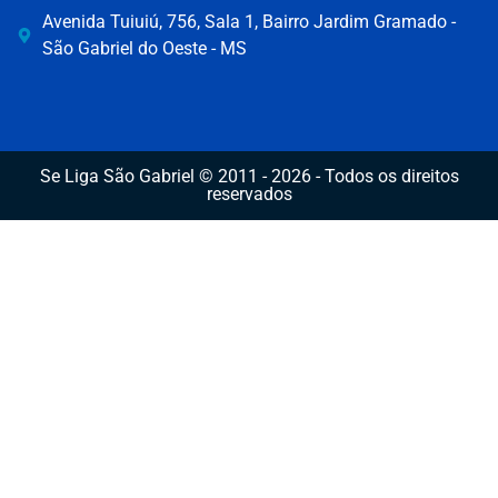
Avenida Tuiuiú, 756, Sala 1, Bairro Jardim Gramado -
São Gabriel do Oeste - MS
Se Liga São Gabriel © 2011 - 2026 - Todos os direitos
reservados