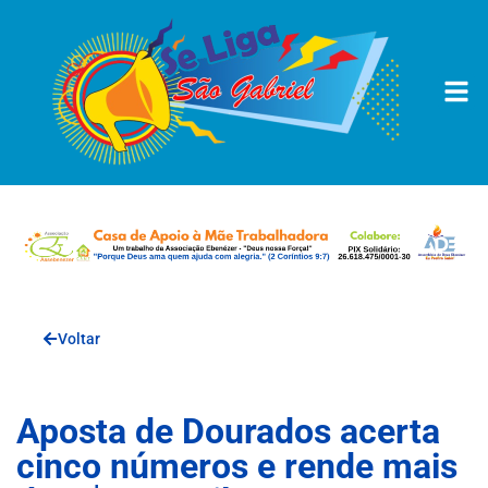
Voltar
Aposta de Dourados acerta
cinco números e rende mais