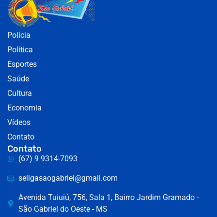
Polícia
Política
Esportes
Saúde
Cultura
Economia
Vídeos
Contato
Contato
(67) 9 9314-7093
seligasaogabriel@gmail.com
Avenida Tuiuiú, 756, Sala 1, Bairro Jardim Gramado -
São Gabriel do Oeste - MS