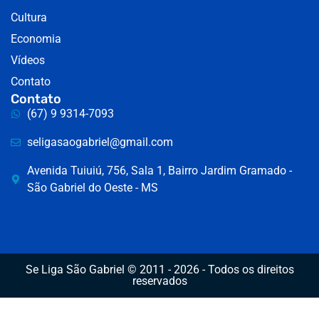
Cultura
Economia
Vídeos
Contato
Contato
(67) 9 9314-7093
seligasaogabriel@gmail.com
Avenida Tuiuiú, 756, Sala 1, Bairro Jardim Gramado -
São Gabriel do Oeste - MS
Se Liga São Gabriel © 2011 - 2026 - Todos os direitos
reservados