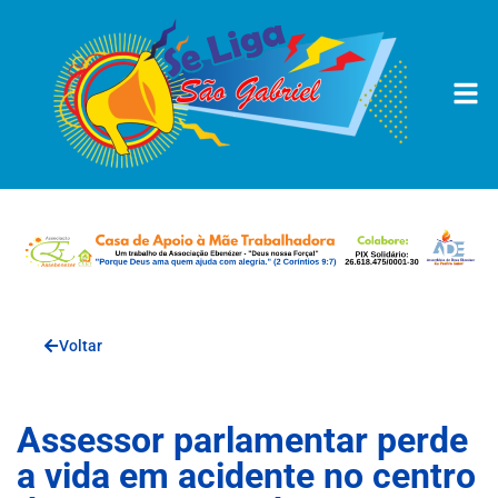
Voltar
Assessor parlamentar perde
a vida em acidente no centro