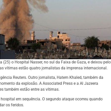
 (25) o Hospital Nasser, no sul da Faixa de Gaza, e deixou pelo
s vítimas estão quatro jornalistas da imprensa internacional.
gência Reuters. Outro jornalista, Hatem Khaled, também da
 momento da explosão. A Associated Press e a Al Jazeera
es também estão entre as vítimas.
o hospital em sequência. O segundo ataque ocorreu quando
dar os feridos.