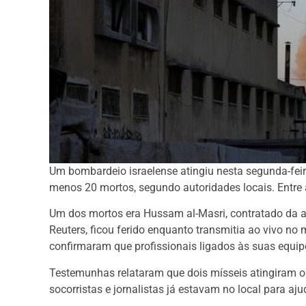
Um bombardeio israelense atingiu nesta segunda-feira
menos 20 mortos, segundo autoridades locais. Entre a
Um dos mortos era Hussam al-Masri, contratado da a
Reuters, ficou ferido enquanto transmitia ao vivo no
confirmaram que profissionais ligados às suas equip
Testemunhas relataram que dois mísseis atingiram 
socorristas e jornalistas já estavam no local para aju