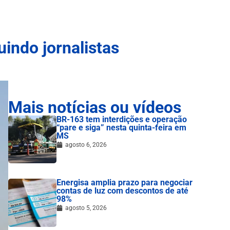
uindo jornalistas
Mais notícias ou vídeos
BR-163 tem interdições e operação
“pare e siga” nesta quinta-feira em
MS
agosto 6, 2026
Energisa amplia prazo para negociar
contas de luz com descontos de até
98%
agosto 5, 2026