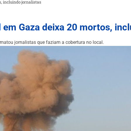
, incluindo jornalistas
l em Gaza deixa 20 mortos, incl
 matou jornalistas que faziam a cobertura no local.