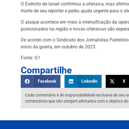
O Exército de Israel confirmou a ofensiva, mas afirmo
morte de seu repórter e pediu ajuda urgente para o a
O ataque acontece em meio à intensificação da opera
posicionados na região e novas ofensivas são esper
De acordo com o Sindicato dos Jornalistas Palestino
início da guerra, em outubro de 2023.
Fonte: G1
Compartilhe
Facebook
LinkedIn
X
Cada comentário é de responsabilidade exclusiva de seu a
comentários que não estejam alinhados com o objetivo do