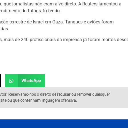
u que jornalistas não eram alvo direto. A Reuters lamentou a
tendimento do fotógrafo ferido.
ção terrestre de Israel em Gaza. Tanques e aviões foram
adas.
s, mais de 240 profissionais da imprensa já foram mortos desd
WhatsApp
utor. Reservamo-nos o direito de recusar ou remover quaisquer
 site ou que contenham linguagem ofensiva.