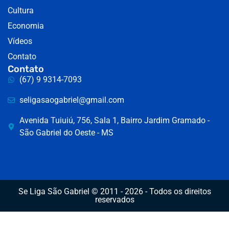
Cultura
Economia
Vídeos
Contato
Contato
(67) 9 9314-7093
seligasaogabriel@gmail.com
Avenida Tuiuiú, 756, Sala 1, Bairro Jardim Gramado -
São Gabriel do Oeste - MS
Se Liga São Gabriel © 2011 - 2026 - Todos os direitos
reservados