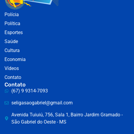
Polícia
Política
Esportes
Saúde
Cultura
Economia
Vídeos
Contato
Contato
(67) 9 9314-7093
seligasaogabriel@gmail.com
Avenida Tuiuiú, 756, Sala 1, Bairro Jardim Gramado -
São Gabriel do Oeste - MS