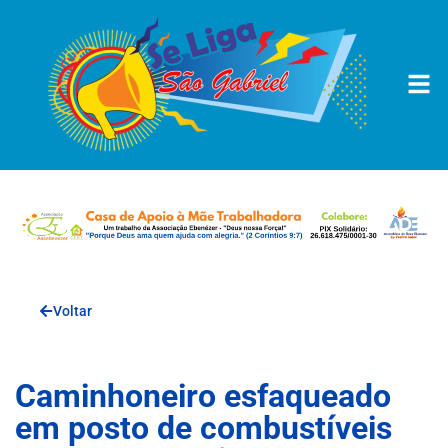
Voltar
Caminhoneiro esfaqueado
em posto de combustíveis