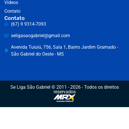
Vídeos
Contato
Contato
(67) 9 9314-7093
seligasaogabriel@gmail.com
Avenida Tuiuiú, 756, Sala 1, Bairro Jardim Gramado -
São Gabriel do Oeste - MS
Se Liga São Gabriel © 2011 - 2026 - Todos os direitos
reservados