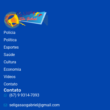
Polícia
Política
Esportes
Saúde
Cultura
Economia
Vídeos
Contato
Contato
(67) 9 9314-7093
seligasaogabriel@gmail.com