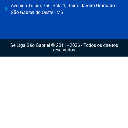
Avenida Tuiuiú, 756, Sala 1, Bairro Jardim Gramado -
São Gabriel do Oeste - MS
Se Liga São Gabriel © 2011 - 2026 - Todos os direitos
reservados