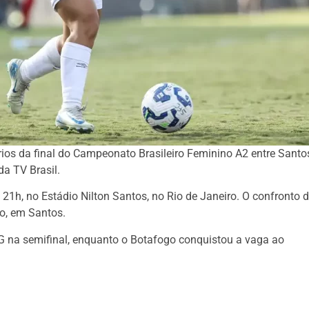
rios da final do Campeonato Brasileiro Feminino A2 entre Santo
da TV Brasil.
s 21h, no Estádio Nilton Santos, no Rio de Janeiro. O confronto 
ro, em Santos.
G na semifinal, enquanto o Botafogo conquistou a vaga ao