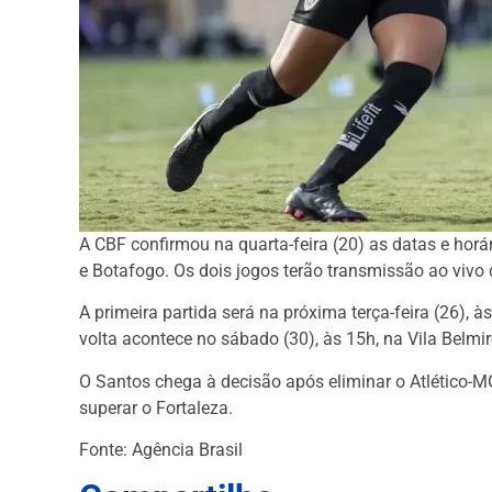
A CBF confirmou na quarta-feira (20) as datas e horá
e Botafogo. Os dois jogos terão transmissão ao vivo 
A primeira partida será na próxima terça-feira (26), à
volta acontece no sábado (30), às 15h, na Vila Belmi
O Santos chega à decisão após eliminar o Atlético-M
superar o Fortaleza.
Fonte: Agência Brasil