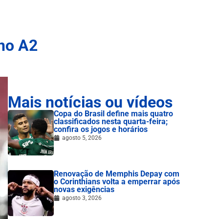
ino A2
Mais notícias ou vídeos
Copa do Brasil define mais quatro
classificados nesta quarta-feira;
confira os jogos e horários
agosto 5, 2026
Renovação de Memphis Depay com
o Corinthians volta a emperrar após
novas exigências
agosto 3, 2026