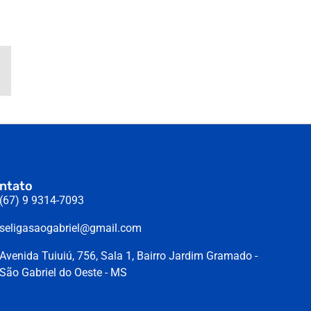
ntato
(67) 9 9314-7093
seligasaogabriel@gmail.com
Avenida Tuiuiú, 756, Sala 1, Bairro Jardim Gramado -
São Gabriel do Oeste - MS