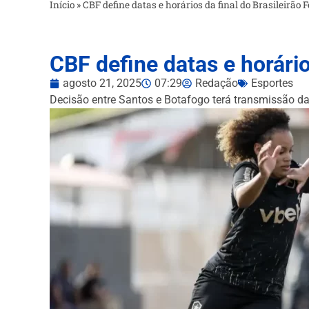
Início
»
CBF define datas e horários da final do Brasileirão
CBF define datas e horário
agosto 21, 2025
07:29
Redação
Esportes
Decisão entre Santos e Botafogo terá transmissão da