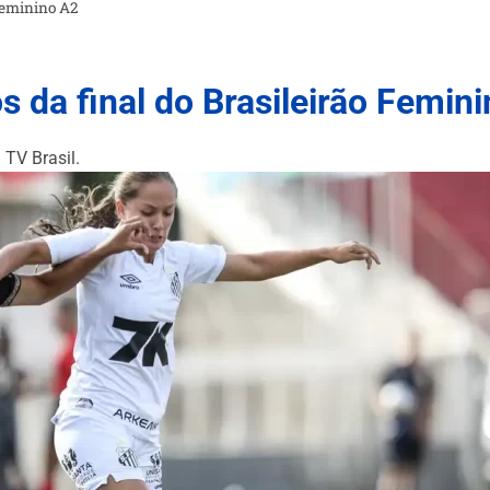
 Feminino A2
s da final do Brasileirão Femin
 TV Brasil.