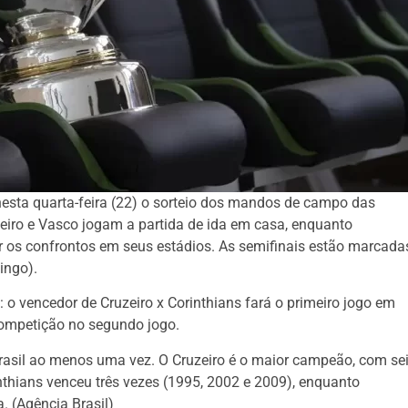
nesta quarta-feira (22) o sorteio dos mandos de campo das
zeiro e Vasco jogam a partida de ida em casa, enquanto
r os confrontos em seus estádios. As semifinais estão marcada
ingo).
 o vencedor de Cruzeiro x Corinthians fará o primeiro jogo em
competição no segundo jogo.
rasil ao menos uma vez. O Cruzeiro é o maior campeão, com se
inthians venceu três vezes (1995, 2002 e 2009), enquanto
. (Agência Brasil)