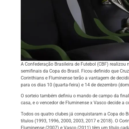
A Confederação Brasileira de Futebol (CBF) realizou 
semifinais da Copa do Brasil. Ficou definido que Cru
Corinthians e Fluminense terão a vantagem de decidi
para os dias 10 (quarta-feira) e 14 de dezembro (dom
O sorteio também definiu o mando de campo da final:
casa, e o vencedor de Fluminense x Vasco decide a 
Todos os quatro clubes já conquistaram a Copa do B
títulos (1993, 1996, 2000, 2003, 2017 e 2018). O Cor
Fluminense (2007) e Vasco (2011) têm um título cada