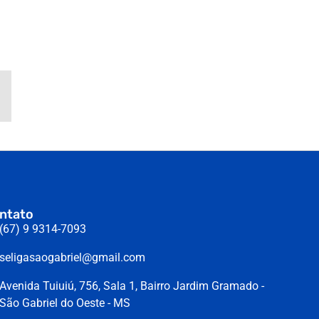
ntato
(67) 9 9314-7093
seligasaogabriel@gmail.com
Avenida Tuiuiú, 756, Sala 1, Bairro Jardim Gramado -
São Gabriel do Oeste - MS