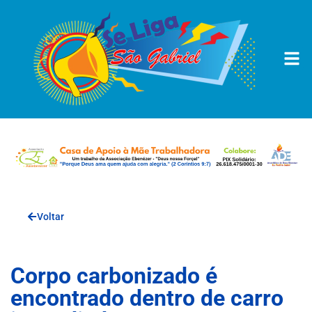
Voltar
Corpo carbonizado é
encontrado dentro de carro