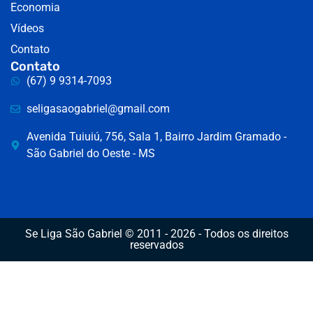
Economia
Vídeos
Contato
Contato
(67) 9 9314-7093
seligasaogabriel@gmail.com
Avenida Tuiuiú, 756, Sala 1, Bairro Jardim Gramado -
São Gabriel do Oeste - MS
Se Liga São Gabriel © 2011 - 2026 - Todos os direitos
reservados