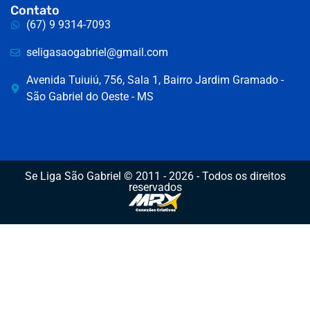
Contato
(67) 9 9314-7093
seligasaogabriel@gmail.com
Avenida Tuiuiú, 756, Sala 1, Bairro Jardim Gramado -
São Gabriel do Oeste - MS
Se Liga São Gabriel © 2011 - 2026 - Todos os direitos
reservados