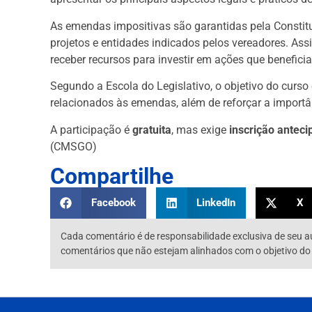
As emendas impositivas são garantidas pela Constitu
projetos e entidades indicados pelos vereadores. Ass
receber recursos para investir em ações que benefic
Segundo a Escola do Legislativo, o objetivo do curso é
relacionados às emendas, além de reforçar a importân
A participação é
gratuita
, mas exige
inscrição antec
(CMSGO)
Compartilhe
Facebook
LinkedIn
X
Cada comentário é de responsabilidade exclusiva de seu a
comentários que não estejam alinhados com o objetivo do