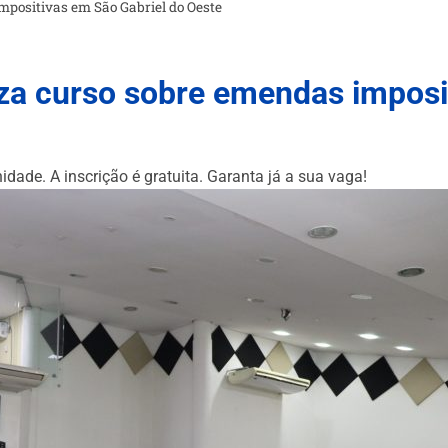
impositivas em São Gabriel do Oeste
liza curso sobre emendas imposi
ade. A inscrição é gratuita. Garanta já a sua vaga!