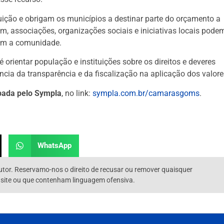
ição e obrigam os municípios a destinar parte do orçamento a
im, associações, organizações sociais e iniciativas locais pode
iam a comunidade.
 orientar população e instituições sobre os direitos e deveres
cia da transparência e da fiscalização na aplicação dos valore
ipada pelo Sympla
, no link:
sympla.com.br/camarasgoms
.
WhatsApp
utor. Reservamo-nos o direito de recusar ou remover quaisquer
 site ou que contenham linguagem ofensiva.