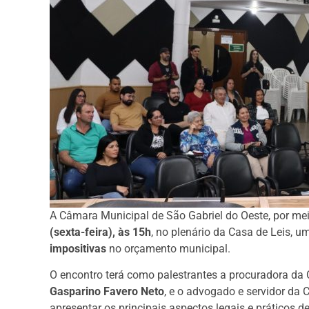
A Câmara Municipal de São Gabriel do Oeste, por mei
(sexta-feira), às 15h
, no plenário da Casa de Leis, 
impositivas
no orçamento municipal.
O encontro terá como palestrantes a procuradora da
Gasparino Favero Neto
, e o advogado e servidor da
apresentar os principais aspectos legais e práticos d