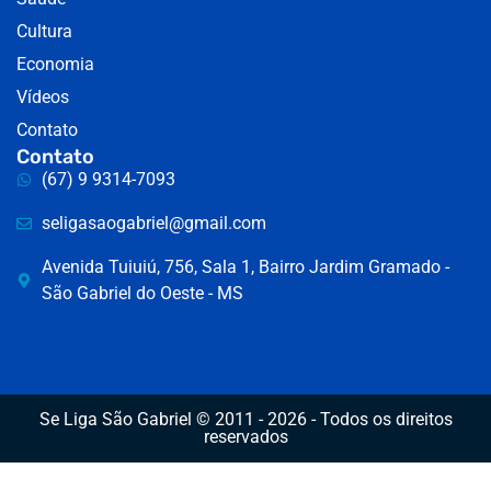
Cultura
Economia
Vídeos
Contato
Contato
(67) 9 9314-7093
seligasaogabriel@gmail.com
Avenida Tuiuiú, 756, Sala 1, Bairro Jardim Gramado -
São Gabriel do Oeste - MS
Se Liga São Gabriel © 2011 - 2026 - Todos os direitos
reservados