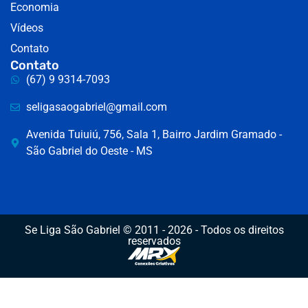
Economia
Vídeos
Contato
Contato
(67) 9 9314-7093
seligasaogabriel@gmail.com
Avenida Tuiuiú, 756, Sala 1, Bairro Jardim Gramado -
São Gabriel do Oeste - MS
Se Liga São Gabriel © 2011 - 2026 - Todos os direitos
reservados