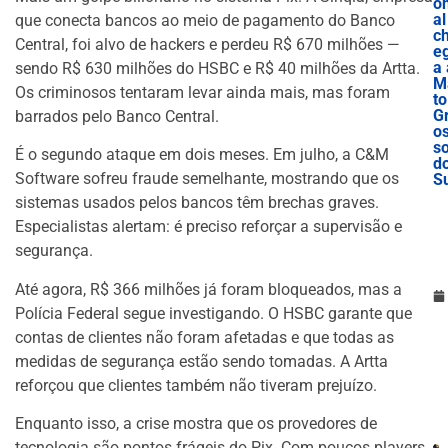
o
al
que conecta bancos ao meio de pagamento do Banco
c
Central, foi alvo de hackers e perdeu R$ 670 milhões —
e
a 
sendo R$ 630 milhões do HSBC e R$ 40 milhões da Artta.
M
Os criminosos tentaram levar ainda mais, mas foram
to
G
barrados pelo Banco Central.
o
s
É o segundo ataque em dois meses. Em julho, a C&M
d
Software sofreu fraude semelhante, mostrando que os
S
sistemas usados pelos bancos têm brechas graves.
Especialistas alertam: é preciso reforçar a supervisão e
segurança.
Até agora, R$ 366 milhões já foram bloqueados, mas a
Polícia Federal segue investigando. O HSBC garante que
contas de clientes não foram afetadas e que todas as
medidas de segurança estão sendo tomadas. A Artta
reforçou que clientes também não tiveram prejuízo.
Enquanto isso, a crise mostra que os provedores de
tecnologia são pontos frágeis do Pix. Com poucos players