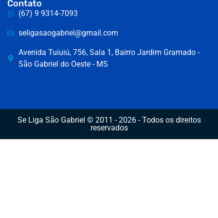
Contato
(67) 9 9314-7093
seligasaogabriel@gmail.com
Avenida Tuiuiú, 756, Sala 1, Bairro Jardim Gramado -
São Gabriel do Oeste - MS
Se Liga São Gabriel © 2011 - 2026 - Todos os direitos
reservados