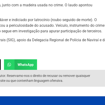
to, junto com a madeira usada no crime. O laudo apontou
ver e indiciado por latrocínio (roubo seguido de morte). O
cou a periculosidade do acusado. Veículo, instrumento do crime
 segue em investigação para apurar participação de terceiros.
s (SIG), apoio da Delegacia Regional de Polícia de Naviraí e d
WhatsApp
utor. Reservamo-nos o direito de recusar ou remover quaisquer
 site ou que contenham linguagem ofensiva.