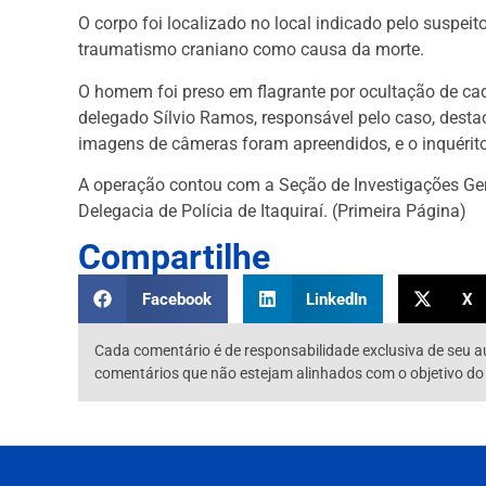
O corpo foi localizado no local indicado pelo suspei
traumatismo craniano como causa da morte.
O homem foi preso em flagrante por ocultação de cadá
delegado Sílvio Ramos, responsável pelo caso, desta
imagens de câmeras foram apreendidos, e o inquérito
A operação contou com a Seção de Investigações Gerai
Delegacia de Polícia de Itaquiraí. (Primeira Página)
Compartilhe
Facebook
LinkedIn
X
Cada comentário é de responsabilidade exclusiva de seu a
comentários que não estejam alinhados com o objetivo do