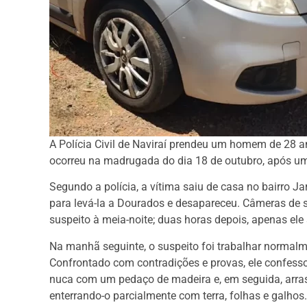
A Polícia Civil de Naviraí prendeu um homem de 28 a
ocorreu na madrugada do dia 18 de outubro, após um
Segundo a polícia, a vítima saiu de casa no bairro 
para levá-la a Dourados e desapareceu. Câmeras de 
suspeito à meia-noite; duas horas depois, apenas ele 
Na manhã seguinte, o suspeito foi trabalhar normalme
Confrontado com contradições e provas, ele confessou
nuca com um pedaço de madeira e, em seguida, arra
enterrando-o parcialmente com terra, folhas e galhos.