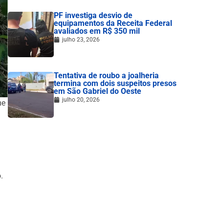
PF investiga desvio de
equipamentos da Receita Federal
avaliados em R$ 350 mil
julho 23, 2026
Tentativa de roubo a joalheria
termina com dois suspeitos presos
em São Gabriel do Oeste
julho 20, 2026
me
.
a