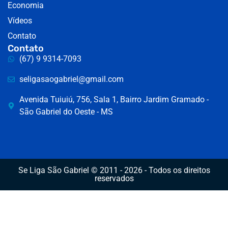
Economia
Vídeos
Contato
Contato
(67) 9 9314-7093
seligasaogabriel@gmail.com
Avenida Tuiuiú, 756, Sala 1, Bairro Jardim Gramado -
São Gabriel do Oeste - MS
Se Liga São Gabriel © 2011 - 2026 - Todos os direitos
reservados