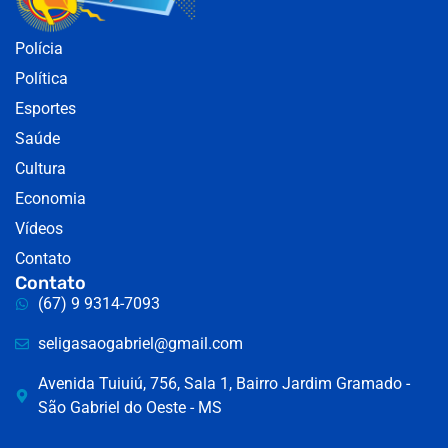
Polícia
Política
Esportes
Saúde
Cultura
Economia
Vídeos
Contato
Contato
(67) 9 9314-7093
seligasaogabriel@gmail.com
Avenida Tuiuiú, 756, Sala 1, Bairro Jardim Gramado -
São Gabriel do Oeste - MS