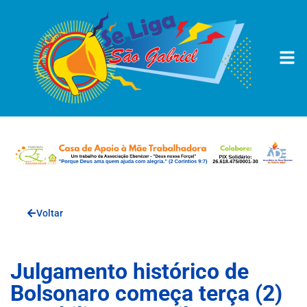
Voltar
Julgamento histórico de
Bolsonaro começa terça (2)