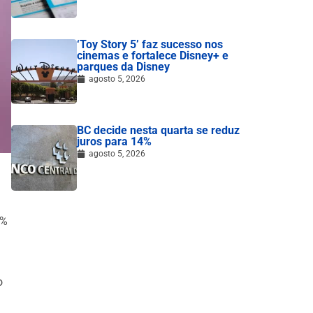
‘Toy Story 5’ faz sucesso nos
cinemas e fortalece Disney+ e
parques da Disney
agosto 5, 2026
BC decide nesta quarta se reduz
juros para 14%
agosto 5, 2026
0%
o