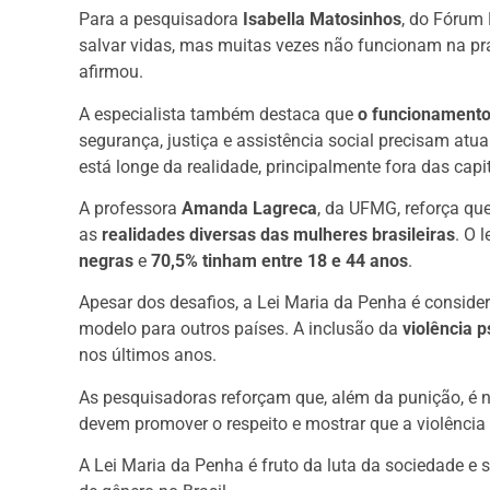
Para a pesquisadora
Isabella Matosinhos
, do Fórum 
salvar vidas, mas muitas vezes não funcionam na prát
afirmou.
A especialista também destaca que
o funcionament
segurança, justiça e assistência social precisam atua
está longe da realidade, principalmente fora das capit
A professora
Amanda Lagreca
, da UFMG, reforça qu
as
realidades diversas das mulheres brasileiras
. O 
negras
e
70,5% tinham entre 18 e 44 anos
.
Apesar dos desafios, a Lei Maria da Penha é consider
modelo para outros países. A inclusão da
violência p
nos últimos anos.
As pesquisadoras reforçam que, além da punição, é 
devem promover o respeito e mostrar que a violência 
A Lei Maria da Penha é fruto da luta da sociedade e