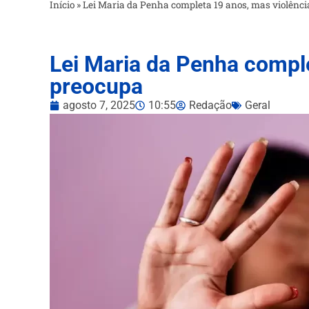
Início
»
Lei Maria da Penha completa 19 anos, mas violênc
Lei Maria da Penha comple
preocupa
agosto 7, 2025
10:55
Redação
Geral