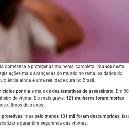
cia doméstica e proteger as mulheres, completa
19 anos
nesta
s legislações mais avançadas do mundo no tema, os dados do
iolência ainda é uma realidade dura no Brasil.
icídios por dia
e mais de
dez tentativas de assassinato
. Em 8
heiro da vítima. E o mais grave:
121 mulheres foram mortas
os últimos dois anos.
 protetivas
, mas
pelo menos 101 mil foram descumpridas
. Iss
calizar e garantir a segurança das vítimas.