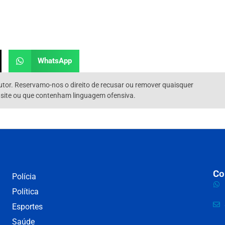
WhatsApp
utor. Reservamo-nos o direito de recusar ou remover quaisquer
 site ou que contenham linguagem ofensiva.
Co
Polícia
Política
Esportes
Saúde