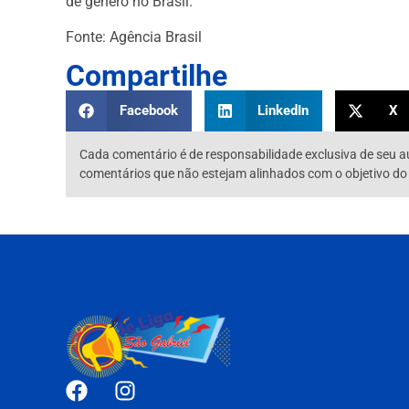
de gênero no Brasil.
Fonte: Agência Brasil
Compartilhe
Facebook
LinkedIn
X
Cada comentário é de responsabilidade exclusiva de seu a
comentários que não estejam alinhados com o objetivo do