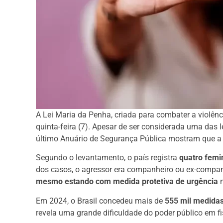
A Lei Maria da Penha, criada para combater a violên
quinta-feira (7). Apesar de ser considerada uma da
último Anuário de Segurança Pública mostram que a v
Segundo o levantamento, o país registra
quatro femin
dos casos, o agressor era companheiro ou ex-compan
mesmo estando com medida protetiva de urgência
n
Em 2024, o Brasil concedeu mais de
555 mil medidas
revela uma grande dificuldade do poder público em fis