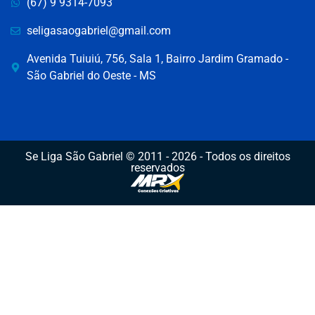
(67) 9 9314-7093
seligasaogabriel@gmail.com
Avenida Tuiuiú, 756, Sala 1, Bairro Jardim Gramado -
São Gabriel do Oeste - MS
Se Liga São Gabriel © 2011 - 2026 - Todos os direitos
reservados