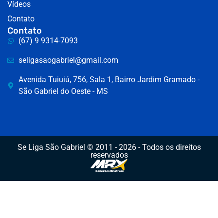
Vídeos
Contato
Contato
(67) 9 9314-7093
seligasaogabriel@gmail.com
Avenida Tuiuiú, 756, Sala 1, Bairro Jardim Gramado -
São Gabriel do Oeste - MS
Se Liga São Gabriel © 2011 - 2026 - Todos os direitos
reservados