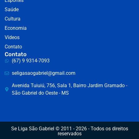
Esportes
Saúde
Cultura
Economia
Vídeos
Contato
Contato
(67) 9 9314-7093
seligasaogabriel@gmail.com
Avenida Tuiuiú, 756, Sala 1, Bairro Jardim Gramado -
São Gabriel do Oeste - MS
Se Liga São Gabriel © 2011 - 2026 - Todos os direitos
reservados