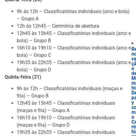
9h às 12h – Classificatórias individuais (arco e bola)
– Grupo A
12h às 12h45 – Cerimônia de abertura
12h45 às 15h45 – Classificatórias individuais (arco e
bola) – Grupo B
16h10 às 19h10 – Classificatórias individuais (arco e
R
n
bola) – Grupo C
v
19h35 às 22h35 – Classificatórias individuais (arco e
ç
o
bola) – Grupo D
d
Quinta-feira (21)
M
m
hi
9h às 12h – Classificatórias individuais (maças e
D
fita) – Grupo B
p
y
12h45 às 15h45 – Classificatórias individuais
c
(maças e fita) – Grupo A
m
o
16h10 às 19h10 – Classificatórias individuais
C
(maças e fita) – Grupo D
ri
hi
19h35 às 22h35 – Classificatórias individuais