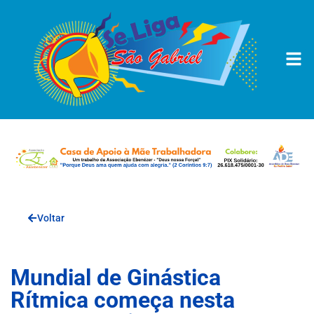
Voltar
Mundial de Ginástica
Rítmica começa nesta