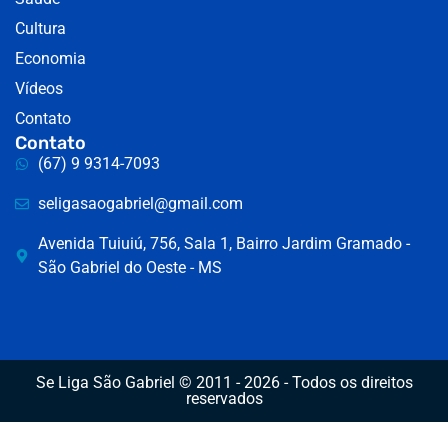
Cultura
Economia
Vídeos
Contato
Contato
(67) 9 9314-7093
seligasaogabriel@gmail.com
Avenida Tuiuiú, 756, Sala 1, Bairro Jardim Gramado -
São Gabriel do Oeste - MS
Se Liga São Gabriel © 2011 - 2026 - Todos os direitos
reservados