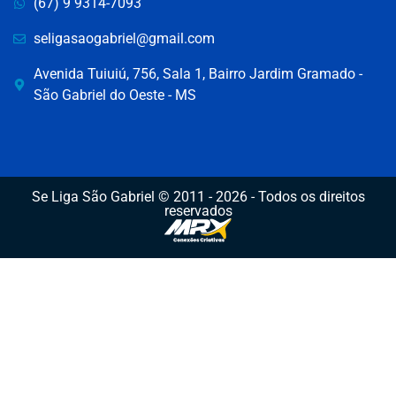
(67) 9 9314-7093
seligasaogabriel@gmail.com
Avenida Tuiuiú, 756, Sala 1, Bairro Jardim Gramado -
São Gabriel do Oeste - MS
Se Liga São Gabriel © 2011 - 2026 - Todos os direitos
reservados