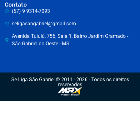
Contato
(67) 9 9314-7093
seligasaogabriel@gmail.com
Avenida Tuiuiú, 756, Sala 1, Bairro Jardim Gramado -
São Gabriel do Oeste - MS
Se Liga São Gabriel © 2011 - 2026 - Todos os direitos
reservados