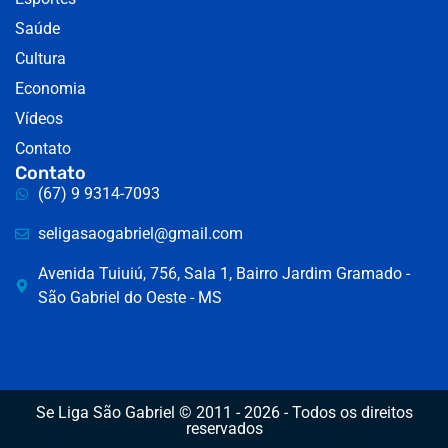
Saúde
Cultura
Economia
Vídeos
Contato
Contato
(67) 9 9314-7093
seligasaogabriel@gmail.com
Avenida Tuiuiú, 756, Sala 1, Bairro Jardim Gramado -
São Gabriel do Oeste - MS
Se Liga São Gabriel © 2011 - 2026 - Todos os direitos
reservados