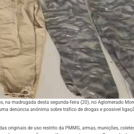
nos, na madrugada desta segunda-feira (20), no Aglomerado Mor
uma denúncia anônima sobre tráfico de drogas e possível ligaç
das originais de uso restrito da PMMG, armas, munições, colete