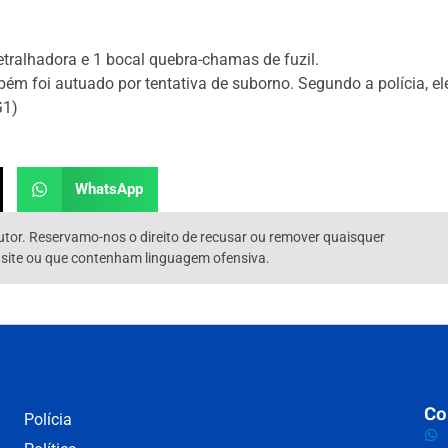
tralhadora e 1 bocal quebra-chamas de fuzil.
bém foi autuado por tentativa de suborno. Segundo a polícia, el
G1)
WhatsApp
utor. Reservamo-nos o direito de recusar ou remover quaisquer
 site ou que contenham linguagem ofensiva.
Co
Polícia