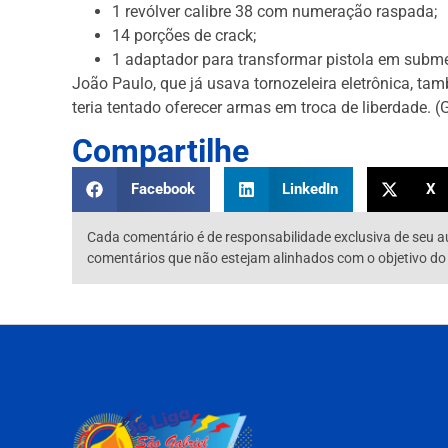
1 revólver calibre 38 com numeração raspada;
14 porções de crack;
1 adaptador para transformar pistola em subme
João Paulo, que já usava tornozeleira eletrônica, tam
teria tentado oferecer armas em troca de liberdade. (
Compartilhe
Facebook
LinkedIn
X
Cada comentário é de responsabilidade exclusiva de seu a
comentários que não estejam alinhados com o objetivo do