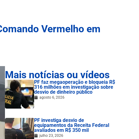
o Comando Vermelho em
Mais notícias ou vídeos
PF faz megaoperação e bloqueia R$
316 milhões em investigação sobre
desvio de dinheiro público
agosto 6, 2026
PF investiga desvio de
equipamentos da Receita Federal
avaliados em R$ 350 mil
julho 23, 2026