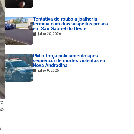
Tentativa de roubo a joalheria
termina com dois suspeitos presos
em São Gabriel do Oeste
julho 20, 2026
PM reforça policiamento após
sequência de mortes violentas em
Nova Andradina
julho 9, 2026
ro
ão
s