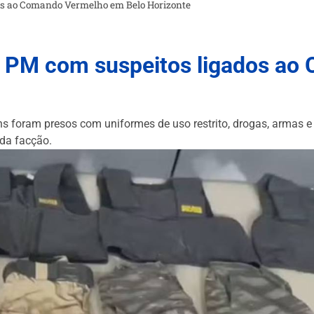
dos ao Comando Vermelho em Belo Horizonte
da PM com suspeitos ligados a
s foram presos com uniformes de uso restrito, drogas, armas e
 da facção.