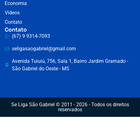
Economia
Vídeos
Contato
Contato
(67) 9 9314-7093
seligasaogabriel@gmail.com
Avenida Tuiuiú, 756, Sala 1, Bairro Jardim Gramado -
São Gabriel do Oeste - MS
Se Liga São Gabriel © 2011 - 2026 - Todos os direitos
reservados