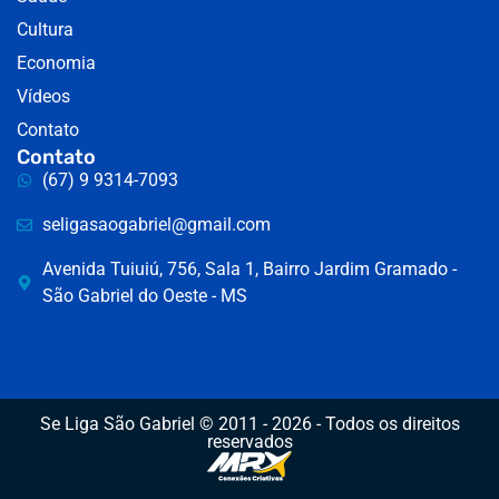
Cultura
Economia
Vídeos
Contato
Contato
(67) 9 9314-7093
seligasaogabriel@gmail.com
Avenida Tuiuiú, 756, Sala 1, Bairro Jardim Gramado -
São Gabriel do Oeste - MS
Se Liga São Gabriel © 2011 - 2026 - Todos os direitos
reservados