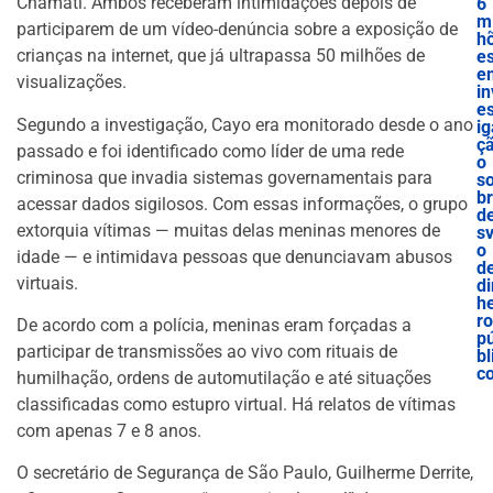
Chamati. Ambos receberam intimidações depois de
6
mi
participarem de um vídeo-denúncia sobre a exposição de
h
crianças na internet, que já ultrapassa 50 milhões de
e
e
visualizações.
in
es
Segundo a investigação, Cayo era monitorado desde o ano
ig
ç
passado e foi identificado como líder de uma rede
o
criminosa que invadia sistemas governamentais para
s
b
acessar dados sigilosos. Com essas informações, o grupo
d
extorquia vítimas — muitas delas meninas menores de
sv
o
idade — e intimidava pessoas que denunciavam abusos
d
virtuais.
di
he
ro
De acordo com a polícia, meninas eram forçadas a
p
participar de transmissões ao vivo com rituais de
bl
c
humilhação, ordens de automutilação e até situações
classificadas como estupro virtual. Há relatos de vítimas
com apenas 7 e 8 anos.
O secretário de Segurança de São Paulo, Guilherme Derrite,