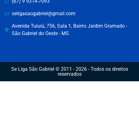
(67) 9 9314-7093
seligasaogabriel@gmail.com
Avenida Tuiuiú, 756, Sala 1, Bairro Jardim Gramado -
São Gabriel do Oeste - MS
Se Liga São Gabriel © 2011 - 2026 - Todos os direitos
reservados