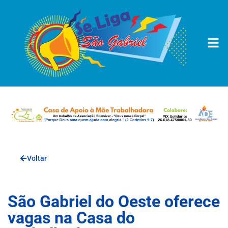
Voltar
São Gabriel do Oeste oferece
vagas na Casa do