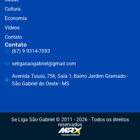
Cultura
Economia
Vídeos
Contato
Contato
(67) 9 9314-7093
seligasaogabriel@gmail.com
Avenida Tuiuiú, 756, Sala 1, Bairro Jardim Gramado -
São Gabriel do Oeste - MS
Se Liga São Gabriel © 2011 - 2026 - Todos os direitos
reservados