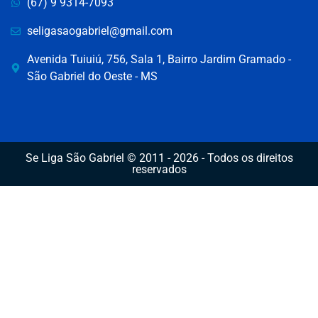
(67) 9 9314-7093
seligasaogabriel@gmail.com
Avenida Tuiuiú, 756, Sala 1, Bairro Jardim Gramado -
São Gabriel do Oeste - MS
Se Liga São Gabriel © 2011 - 2026 - Todos os direitos
reservados