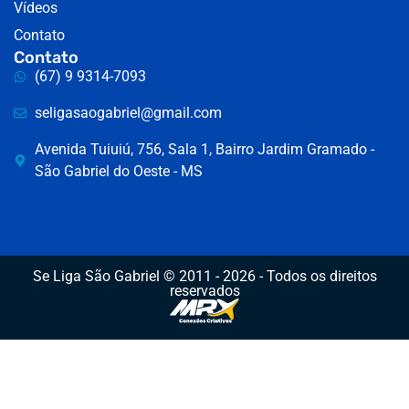
Vídeos
Contato
Contato
(67) 9 9314-7093
seligasaogabriel@gmail.com
Avenida Tuiuiú, 756, Sala 1, Bairro Jardim Gramado -
São Gabriel do Oeste - MS
Se Liga São Gabriel © 2011 - 2026 - Todos os direitos
reservados