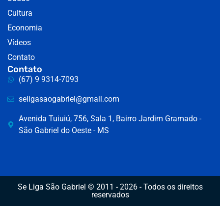
Cultura
Economia
Vídeos
Contato
Contato
(67) 9 9314-7093
seligasaogabriel@gmail.com
Avenida Tuiuiú, 756, Sala 1, Bairro Jardim Gramado -
São Gabriel do Oeste - MS
Se Liga São Gabriel © 2011 - 2026 - Todos os direitos
reservados