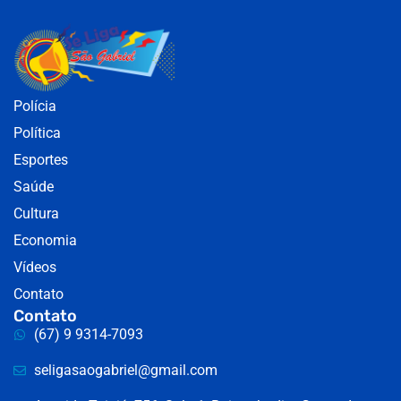
Polícia
Política
Esportes
Saúde
Cultura
Economia
Vídeos
Contato
Contato
(67) 9 9314-7093
seligasaogabriel@gmail.com