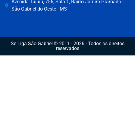
Avenida Tuiuiú, 756, Sala 1, Bairro Jardim Gramado -
São Gabriel do Oeste - MS
Se Liga São Gabriel © 2011 - 2026 - Todos os direitos
reservados