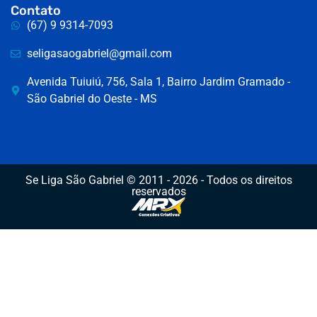
Contato
(67) 9 9314-7093
seligasaogabriel@gmail.com
Avenida Tuiuiú, 756, Sala 1, Bairro Jardim Gramado -
São Gabriel do Oeste - MS
Se Liga São Gabriel © 2011 - 2026 - Todos os direitos
reservados