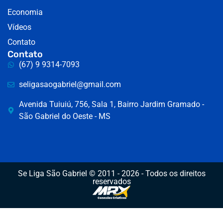
Economia
Vídeos
Contato
Contato
(67) 9 9314-7093
seligasaogabriel@gmail.com
Avenida Tuiuiú, 756, Sala 1, Bairro Jardim Gramado -
São Gabriel do Oeste - MS
Se Liga São Gabriel © 2011 - 2026 - Todos os direitos
reservados