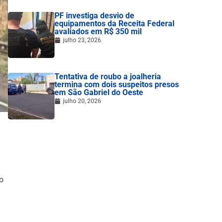
PF investiga desvio de
equipamentos da Receita Federal
avaliados em R$ 350 mil
julho 23, 2026
Tentativa de roubo a joalheria
termina com dois suspeitos presos
em São Gabriel do Oeste
julho 20, 2026
o