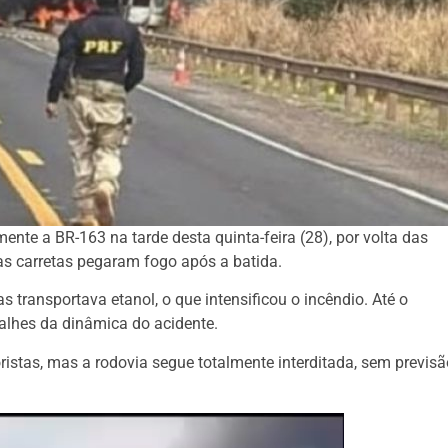
ente a BR-163 na tarde desta quinta-feira (28), por volta das
s carretas pegaram fogo após a batida.
 transportava etanol, o que intensificou o incêndio. Até o
lhes da dinâmica do acidente.
istas, mas a rodovia segue totalmente interditada, sem previsã