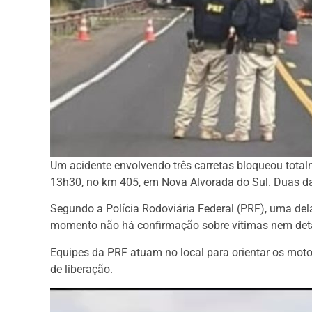
Um acidente envolvendo três carretas bloqueou totalm
13h30, no km 405, em Nova Alvorada do Sul. Duas da
Segundo a Polícia Rodoviária Federal (PRF), uma delas
momento não há confirmação sobre vítimas nem deta
Equipes da PRF atuam no local para orientar os motor
de liberação.
Tocador
de