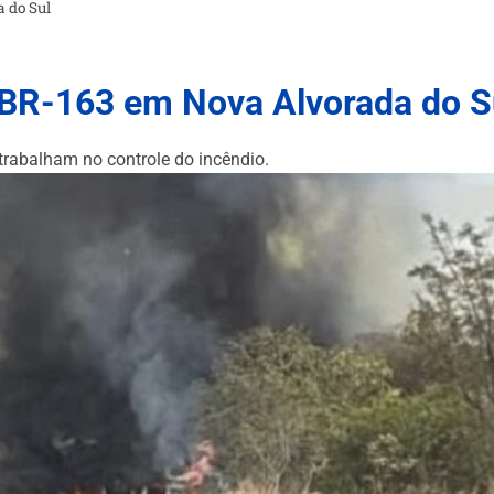
 do Sul
a BR-163 em Nova Alvorada do S
trabalham no controle do incêndio.