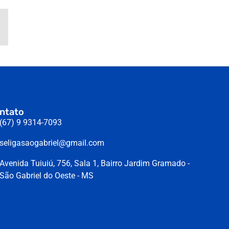
ntato
(67) 9 9314-7093
seligasaogabriel@gmail.com
Avenida Tuiuiú, 756, Sala 1, Bairro Jardim Gramado -
São Gabriel do Oeste - MS