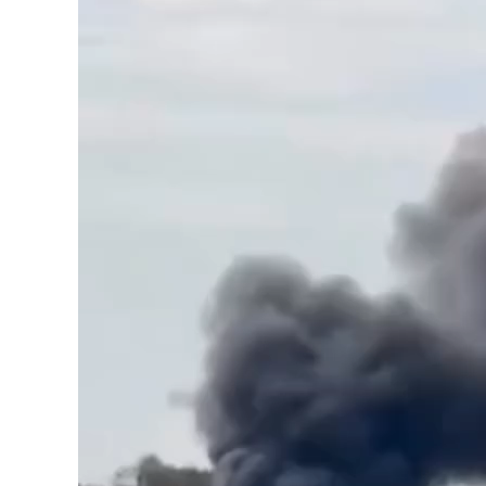
vídeo