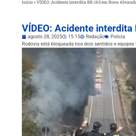
Início
»
VÍDEO: Acidente interdita BR-163 em Nova Alvorada
VÍDEO: Acidente interdit
agosto 28, 2025
15:15
Redação
Polícia
Rodovia está bloqueada nos dois sentidos e equipes 