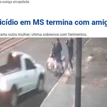
m amiga atropelada
nicídio em MS termina com ami
rta outra mulher; vítima sobrevive com ferimentos.