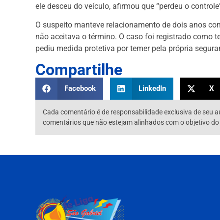
ele desceu do veículo, afirmou que “perdeu o controle
O suspeito manteve relacionamento de dois anos com
não aceitava o término. O caso foi registrado como t
pediu medida protetiva por temer pela própria segura
Compartilhe
Facebook
LinkedIn
X
Cada comentário é de responsabilidade exclusiva de seu a
comentários que não estejam alinhados com o objetivo do