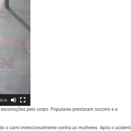
00:29
u escoriações pelo corpo. Populares prestaram socorro e a
 o carro intencionalmente contra as mulheres. Após o acident