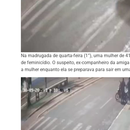
Na madrugada de quarta-feira (1°), uma mulher de 41
de feminicídio. O suspeito, ex-companheiro da amiga 
a mulher enquanto ela se preparava para sair em u
Tocador
de
vídeo