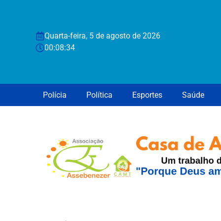
Quarta-feira, 5 de agosto de 2026
00:08:35
Polícia
Política
Esportes
Saúde