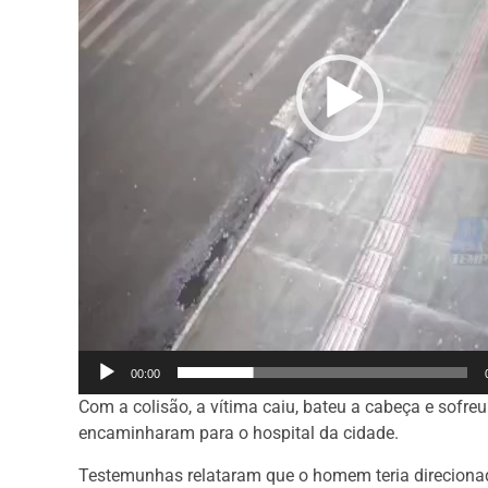
00:00
Com a colisão, a vítima caiu, bateu a cabeça e sofre
encaminharam para o hospital da cidade.
Testemunhas relataram que o homem teria direcionado