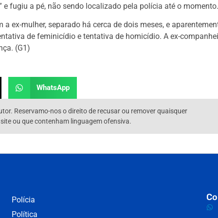
” e fugiu a pé, não sendo localizado pela polícia até o momento
 a ex-mulher, separado há cerca de dois meses, e aparentemen
entativa de feminicídio e tentativa de homicídio. A ex-companhe
nça. (G1)
WhatsApp
utor. Reservamo-nos o direito de recusar ou remover quaisquer
 site ou que contenham linguagem ofensiva.
Co
Polícia
Política