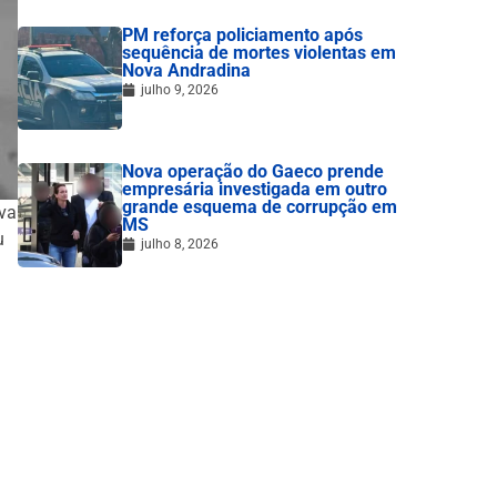
PM reforça policiamento após
sequência de mortes violentas em
Nova Andradina
julho 9, 2026
Nova operação do Gaeco prende
empresária investigada em outro
grande esquema de corrupção em
iva
MS
u
julho 8, 2026