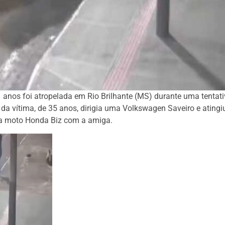
 anos foi atropelada em Rio Brilhante (MS) durante uma tentat
da vítima, de 35 anos, dirigia uma Volkswagen Saveiro e atingi
ma moto Honda Biz com a amiga.