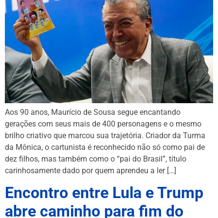
Aos 90 anos, Maurício de Sousa segue encantando
gerações com seus mais de 400 personagens e o mesmo
brilho criativo que marcou sua trajetória. Criador da Turma
da Mônica, o cartunista é reconhecido não só como pai de
dez filhos, mas também como o “pai do Brasil”, título
carinhosamente dado por quem aprendeu a ler […]
Encontro entre Lula e Trump
abre caminho para fim do