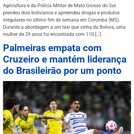
Agricultura e da Polícia Militar de Mato Grosso do Sul
prendeu dois bolivianos e apreendeu drogas e produtos
irregulares no último fim de semana em Corumbá (MS).
Durante a abordagem a um táxi que vinha da Bolívia, uma
mulher de 29 anos foi encontrada com 110 […]
Palmeiras empata com
Cruzeiro e mantém liderança
do Brasileirão por um ponto