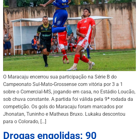
O Maracaju encerrou sua participação na Série B do
Campeonato Sul-Mato-Grossense com vitória por 3 a 1
sobre o Comercial-MS, jogando em casa, no Estádio Loucão,
sob chuva constante. A partida foi válida pela 9ª rodada da
competição. Os gols do Maracaju foram marcados por
Jhonatan, Tuninho e Matheus Bruxo. Lukaku descontou
para o Colorado, […]
Drogas engolidas: 90