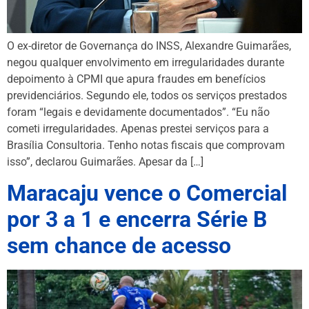
O ex-diretor de Governança do INSS, Alexandre Guimarães,
negou qualquer envolvimento em irregularidades durante
depoimento à CPMI que apura fraudes em benefícios
previdenciários. Segundo ele, todos os serviços prestados
foram “legais e devidamente documentados”. “Eu não
cometi irregularidades. Apenas prestei serviços para a
Brasília Consultoria. Tenho notas fiscais que comprovam
isso”, declarou Guimarães. Apesar da […]
Maracaju vence o Comercial
por 3 a 1 e encerra Série B
sem chance de acesso