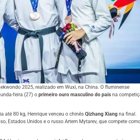
aekwondo 2025, realizado em Wuxi, na China. O fluminense
gunda-feira (27) o
primeiro ouro masculino do país
na competiç
ia até 80 kg, Henrique venceu o chinês
Qizhang Xiang
na final.
Faso, Estados Unidos e o russo Artem Mytarev, que compete com