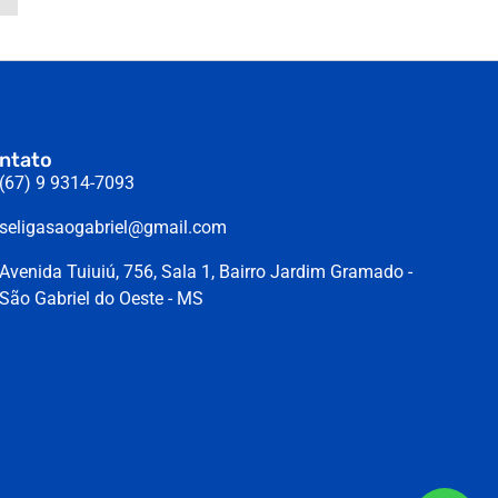
ntato
(67) 9 9314-7093
seligasaogabriel@gmail.com
Avenida Tuiuiú, 756, Sala 1, Bairro Jardim Gramado -
São Gabriel do Oeste - MS