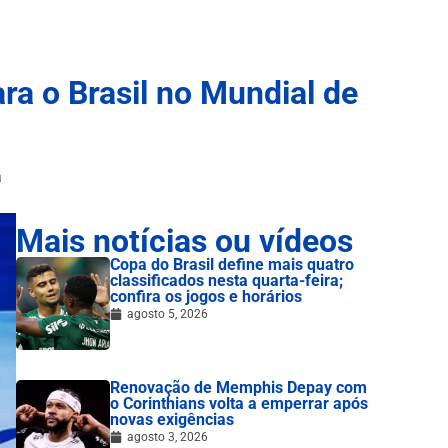
ra o Brasil no Mundial de
a
Mais notícias ou vídeos
Copa do Brasil define mais quatro
classificados nesta quarta-feira;
confira os jogos e horários
agosto 5, 2026
Renovação de Memphis Depay com
o Corinthians volta a emperrar após
novas exigências
agosto 3, 2026