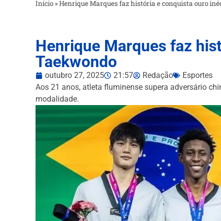
Início
»
Henrique Marques faz história e conquista ouro in
Henrique Marques faz histó
Taekwondo
outubro 27, 2025
21:57
Redação
Esportes
Aos 21 anos, atleta fluminense supera adversário ch
modalidade.