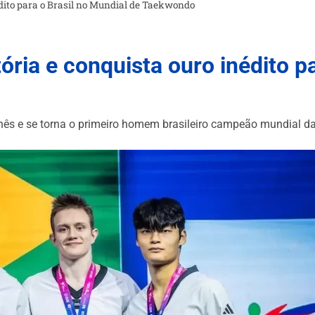
édito para o Brasil no Mundial de Taekwondo
ria e conquista ouro inédito pa
inês e se torna o primeiro homem brasileiro campeão mundial d