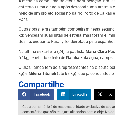
A medalha coroa uma trajetória de superação. Em 2024
enfrentou uma cirurgia após descobrir uma arritmia
meio de um projeto social no bairro Porto de Caixas 
Paris.
Outras brasileiras também competiram nesta segunda
kg) venceram suas lutas de estreia, mas foram elimi
Bósnia, enquanto Raiany foi derrotada pela espanhola
Na última sexta-feira (24), a paulista
Maria Clara Pa
57 kg, repetindo o feito de
Natália Falavigna
, campeã
O Brasil ainda tem dois representantes na disputa po
kg) e
Milena Titoneli
(até 67 kg), que já conquistou 
Compartilhe
Facebook
LinkedIn
X
Cada comentário é de responsabilidade exclusiva de seu a
comentários que não estejam alinhados com o objetivo do