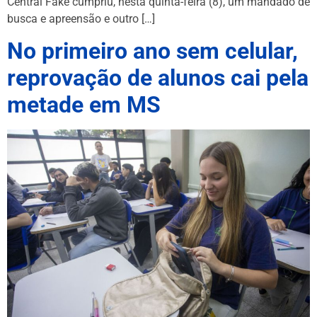
Central Fake cumpriu, nesta quinta-feira (8), um mandado de
busca e apreensão e outro […]
No primeiro ano sem celular,
reprovação de alunos cai pela
metade em MS