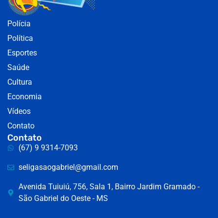
Polícia
Política
Esportes
Saúde
Cultura
Economia
Vídeos
Contato
Contato
(67) 9 9314-7093
seligasaogabriel@gmail.com
Avenida Tuiuiú, 756, Sala 1, Bairro Jardim Gramado -
São Gabriel do Oeste - MS