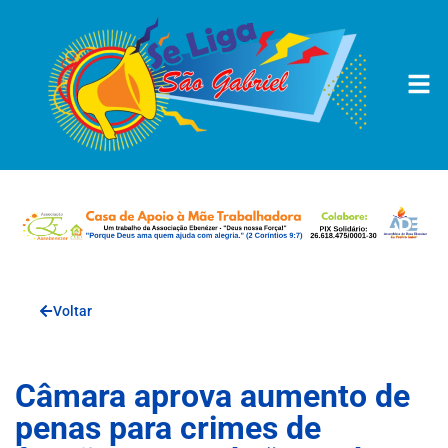
Voltar
Câmara aprova aumento de
penas para crimes de