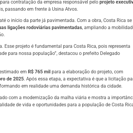
l para contratação da empresa responsável pelo
projeto executi
lis, passando em frente à Usina Atvos.
 até o início da parte já pavimentada. Com a obra, Costa Rica se
as ligações rodoviárias pavimentadas
, ampliando a mobilidad
ão.
. Esse projeto é fundamental para Costa Rica, pois representa
dade para nossa população”, destacou o prefeito Delegado
o estimado em
R$ 765 mil
para a elaboração do projeto, com
bro de 2025
. Após essa etapa, a expectativa é que a licitação pa
nsformando em realidade uma demanda histórica da cidade.
ado com a modernização da malha viária e mostra a importânc
ualidade de vida e oportunidades para a população de Costa Ric