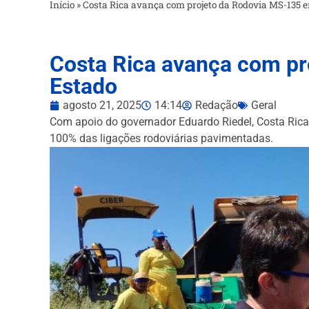
Início
»
Costa Rica avança com projeto da Rodovia MS-135 
Costa Rica avança com pr
Estado
agosto 21, 2025
14:14
Redação
Geral
Com apoio do governador Eduardo Riedel, Costa Rica
100% das ligações rodoviárias pavimentadas.