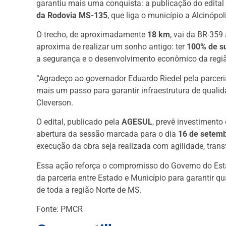
garantiu mais uma conquista: a publicação do edita
da Rodovia MS-135
, que liga o município a Alcinópo
O trecho, de aproximadamente
18 km
, vai da BR-359
aproxima de realizar um sonho antigo: ter
100% de su
a segurança e o desenvolvimento econômico da regi
“Agradeço ao governador Eduardo Riedel pela parceria
mais um passo para garantir infraestrutura de quali
Cleverson.
O edital, publicado pela
AGESUL
, prevê investiment
abertura da sessão marcada para o dia
16 de setem
execução da obra seja realizada com agilidade, tra
Essa ação reforça o compromisso do Governo do Est
da parceria entre Estado e Município para garantir q
de toda a região Norte de MS.
Fonte: PMCR