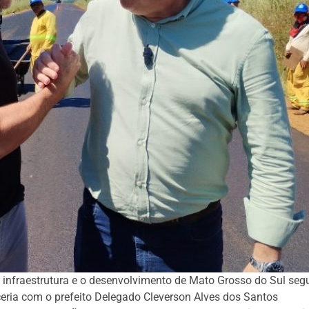
infraestrutura e o desenvolvimento de Mato Grosso do Sul seg
eria com o prefeito Delegado Cleverson Alves dos Santos