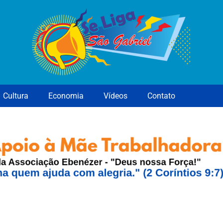
Cultura
Economia
Vídeos
Contato