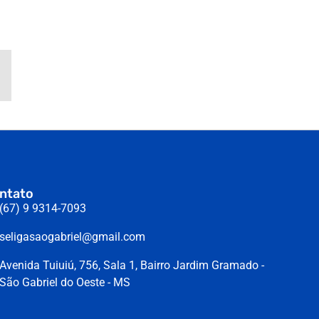
ntato
(67) 9 9314-7093
seligasaogabriel@gmail.com
Avenida Tuiuiú, 756, Sala 1, Bairro Jardim Gramado -
São Gabriel do Oeste - MS