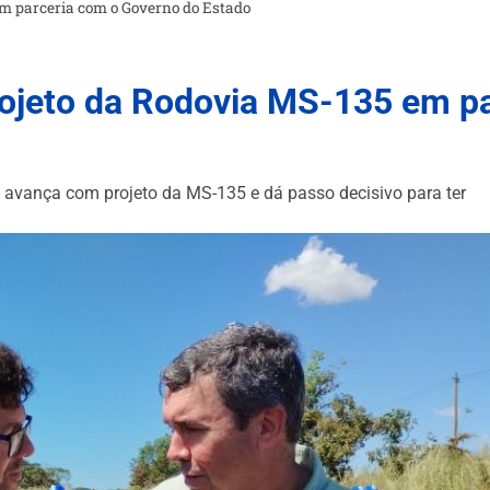
em parceria com o Governo do Estado
ojeto da Rodovia MS-135 em p
 avança com projeto da MS-135 e dá passo decisivo para ter