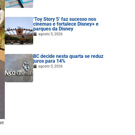
‘Toy Story 5’ faz sucesso nos
cinemas e fortalece Disney+ e
parques da Disney
agosto 5, 2026
BC decide nesta quarta se reduz
juros para 14%
agosto 5, 2026
ue