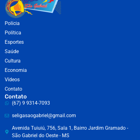
Polícia
Política
Esportes
Saúde
Cultura
Economia
Vídeos
Contato
Contato
(67) 9 9314-7093
seligasaogabriel@gmail.com
Avenida Tuiuiú, 756, Sala 1, Bairro Jardim Gramado -
São Gabriel do Oeste - MS